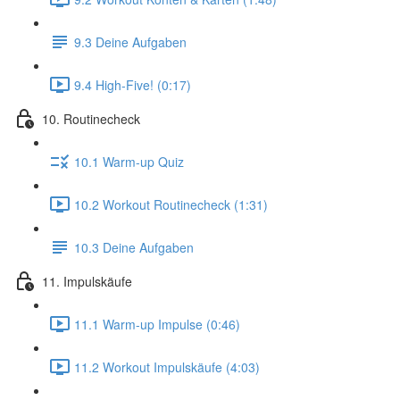
9.3 Deine Aufgaben
9.4 High-Five! (0:17)
10. Routinecheck
10.1 Warm-up Quiz
10.2 Workout Routinecheck (1:31)
10.3 Deine Aufgaben
11. Impulskäufe
11.1 Warm-up Impulse (0:46)
11.2 Workout Impulskäufe (4:03)